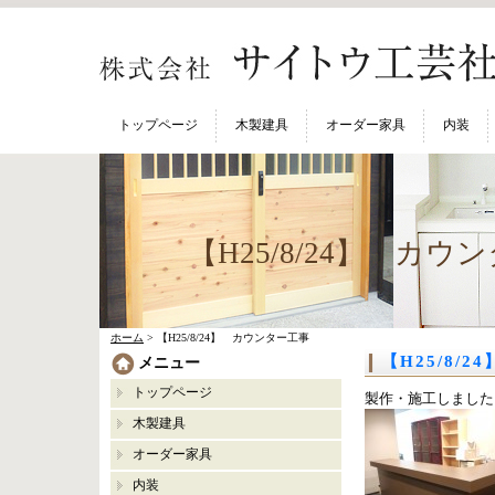
トップページ
木製建具
オーダー家具
内装
【H25/8/24】 カウ
ホーム
> 【H25/8/24】 カウンター工事
【H25/8/
メニュー
トップページ
製作・施工しました
木製建具
オーダー家具
内装