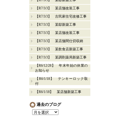
【R7/3/3】 某邸新築工事
【R7/3/3】 某店舗改装工事
【R7/3/3】 古民家住宅改修工事
【R7/3/3】 某邸新築工事
【R7/3/3】 某店舗改装工事
【R7/3/3】 某店舗間仕切収納
【R7/3/3】 某飲食店新築工事
【R7/3/3】 某調剤薬局新築工事
【R6/12/28】 年末年始の休業の
お知らせ
【R6/1/18】 テンキーロック取
付
【R6/1/18】 某店舗新築工事
過去のブログ
過
去
の
ブ