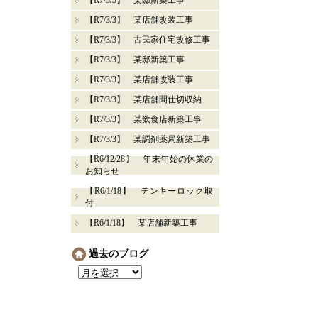
【R7/3/3】 某邸新築工事
【R7/3/3】 某店舗改装工事
【R7/3/3】 古民家住宅改修工事
【R7/3/3】 某邸新築工事
【R7/3/3】 某店舗改装工事
【R7/3/3】 某店舗間仕切収納
【R7/3/3】 某飲食店新築工事
【R7/3/3】 某調剤薬局新築工事
【R6/12/28】 年末年始の休業の
お知らせ
【R6/1/18】 テンキーロック取
付
【R6/1/18】 某店舗新築工事
過去のブログ
過
去
の
ブ