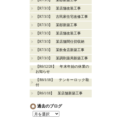
【R7/3/3】 某邸新築工事
【R7/3/3】 某店舗改装工事
【R7/3/3】 古民家住宅改修工事
【R7/3/3】 某邸新築工事
【R7/3/3】 某店舗改装工事
【R7/3/3】 某店舗間仕切収納
【R7/3/3】 某飲食店新築工事
【R7/3/3】 某調剤薬局新築工事
【R6/12/28】 年末年始の休業の
お知らせ
【R6/1/18】 テンキーロック取
付
【R6/1/18】 某店舗新築工事
過去のブログ
過
去
の
ブ