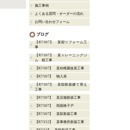
施工事例
よくある質問・オーダーの流れ
お問い合わせフォーム
ブログ
【R7/10/7】 某邸リフォーム工
事
【R7/10/7】 某トレーニングジ
ム 鏡工事
【R7/10/7】 某幼稚園改装工事
【R7/10/7】 物入扉
【R7/10/7】 某邸新築建て替え
工事
【R7/10/7】 某店舗新築工事
【R7/10/7】 両面格子戸
【R7/10/7】 某邸新築工事
【R7/3/12】 某事務所新築工事