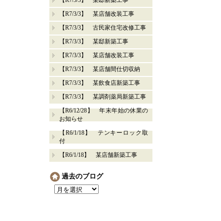
【R7/3/3】 某邸新築工事
【R7/3/3】 某店舗改装工事
【R7/3/3】 古民家住宅改修工事
【R7/3/3】 某邸新築工事
【R7/3/3】 某店舗改装工事
【R7/3/3】 某店舗間仕切収納
【R7/3/3】 某飲食店新築工事
【R7/3/3】 某調剤薬局新築工事
【R6/12/28】 年末年始の休業の
お知らせ
【R6/1/18】 テンキーロック取
付
【R6/1/18】 某店舗新築工事
過去のブログ
過
去
の
ブ