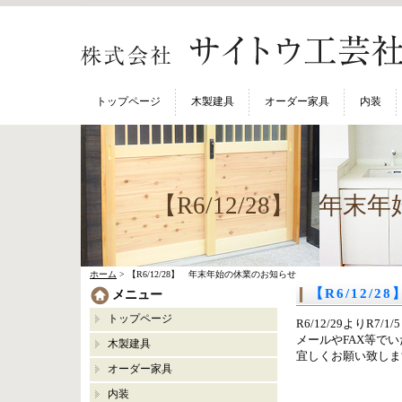
トップページ
木製建具
オーダー家具
内装
【R6/12/28】 年
ホーム
> 【R6/12/28】 年末年始の休業のお知らせ
【R6/12/
メニュー
トップページ
R6/12/29よりR
メールやFAX等で
木製建具
宜しくお願い致しま
オーダー家具
内装