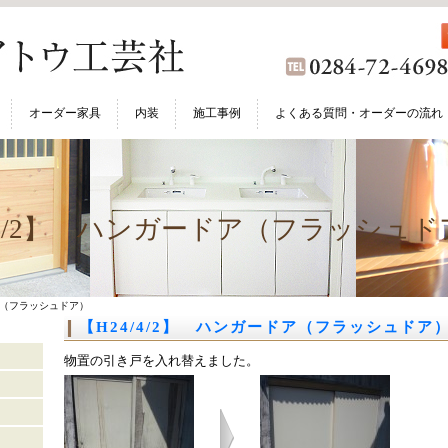
オーダー家具
内装
施工事例
よくある質問・オーダーの流れ
/4/2】 ハンガードア（フラッシュド
ドア（フラッシュドア）
【H24/4/2】 ハンガードア（フラッシュドア
物置の引き戸を入れ替えました。