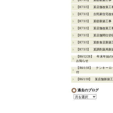
【R7/3/3】 某邸新築工
【R7/3/3】 某店舗改装工
【R7/3/3】 古民家住宅
【R7/3/3】 某邸新築工事
【R7/3/3】 某店舗改装工
【R7/3/3】 某店舗間仕切
【R7/3/3】 某飲食店新築
【R7/3/3】 某調剤薬局
【R6/12/28】 年末年始
お知らせ
【R6/1/18】 テンキー
付
【R6/1/18】 某店舗新築
過去のブログ
過
去
の
ブ