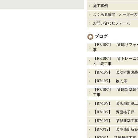
施工事例
よくある質問・オーダーの
お問い合わせフォーム
ブログ
【R7/10/7】 某邸リフ
事
【R7/10/7】 某トレー
ム 鏡工事
【R7/10/7】 某幼稚園改
【R7/10/7】 物入扉
【R7/10/7】 某邸新築
工事
【R7/10/7】 某店舗新築
【R7/10/7】 両面格子戸
【R7/10/7】 某邸新築工事
【R7/3/12】 某事務所新